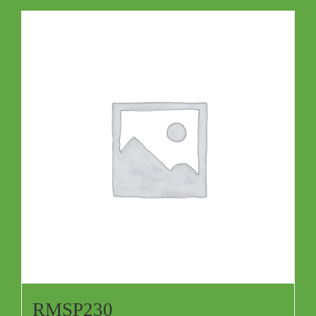
RMSP230