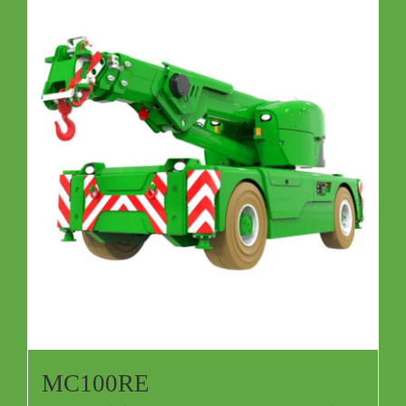
MC100RE