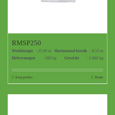
RMSP250
Werkhoogte
: 25,00 m
Horizontaal bereik
: 8,55 m
Hefvermogen
: 200 kg
Gewicht
: 2.660 kg
Koop product
Details