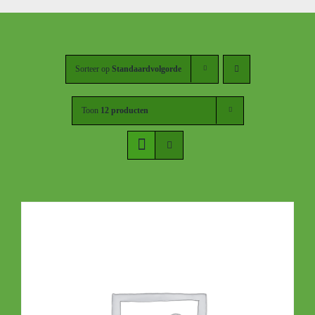
Sorteer op
Standaardvolgorde
Toon
12 producten