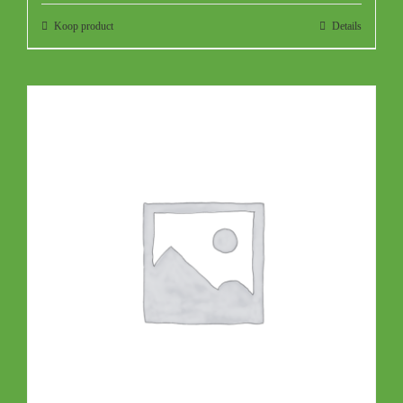
Koop product
Details