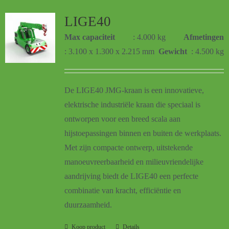
LIGE40
Max capaciteit
: 4.000 kg
Afmetingen
: 3.100 x 1.300 x 2.215 mm
Gewicht
: 4.500 kg
De
LIGE40 JMG-kraan
is een innovatieve,
elektrische industriële kraan die speciaal is
ontworpen voor een breed scala aan
hijstoepassingen binnen en buiten de werkplaats.
Met zijn compacte ontwerp, uitstekende
manoeuvreerbaarheid en milieuvriendelijke
aandrijving biedt de LIGE40 een perfecte
combinatie van kracht, efficiëntie en
duurzaamheid.
Koop product
Details