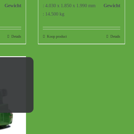
Gewicht
: 4.030 x 1.850 x 1.990 mm
Gewicht
: 14.500 kg
Details
Koop product
Details