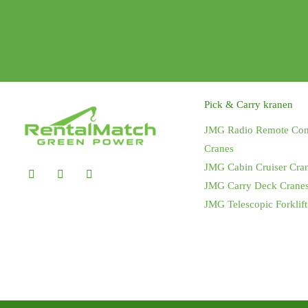
Pick & Carry kranen
JMG Radio Remote Cont
Cranes
JMG Cabin Cruiser Cra
JMG Carry Deck Crane
JMG Telescopic Forklift