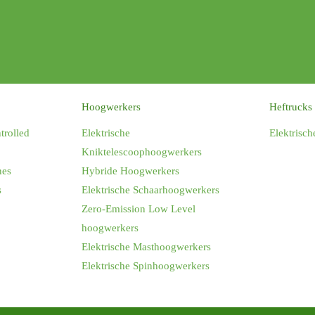
Hoogwerkers
Heftrucks
rolled
Elektrische
Elektrisch
Kniktelescoophoogwerkers
nes
Hybride Hoogwerkers
s
Elektrische Schaarhoogwerkers
Zero-Emission Low Level
hoogwerkers
Elektrische Masthoogwerkers
Elektrische Spinhoogwerkers