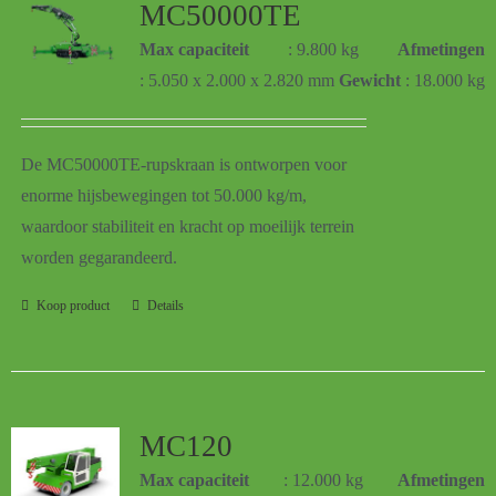
MC50000TE
Max capaciteit
: 9.800 kg
Afmetingen
: 5.050 x 2.000 x 2.820 mm
Gewicht
: 18.000 kg
De MC50000TE-rupskraan is ontworpen voor
enorme hijsbewegingen tot 50.000 kg/m,
waardoor stabiliteit en kracht op moeilijk terrein
worden gegarandeerd.
Koop product
Details
MC120
Max capaciteit
: 12.000 kg
Afmetingen