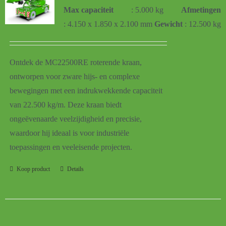
Max capaciteit
: 5.000 kg
Afmetingen
: 4.150 x 1.850 x 2.100 mm
Gewicht
: 12.500 kg
Ontdek de MC22500RE roterende kraan,
ontworpen voor zware hijs- en complexe
bewegingen met een indrukwekkende capaciteit
van 22.500 kg/m. Deze kraan biedt
ongeëvenaarde veelzijdigheid en precisie,
waardoor hij ideaal is voor industriële
toepassingen en veeleisende projecten.
Koop product
Details