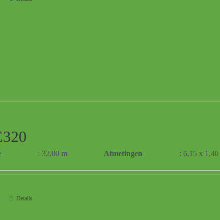
320
e
: 32,00 m
Afmetingen
: 6,15 x 1,4
Details