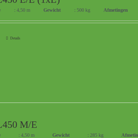
e
: 4,50 m
Gewicht
: 500 kg
Afmetingen
Details
450 M/E
e
: 4,50 m
Gewicht
: 285 kg
Afmeti