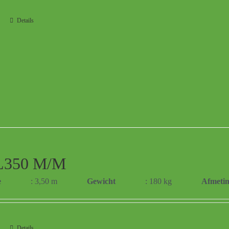
Details
350 M/M
e
: 3,50 m
Gewicht
: 180 kg
Afmeti
Details