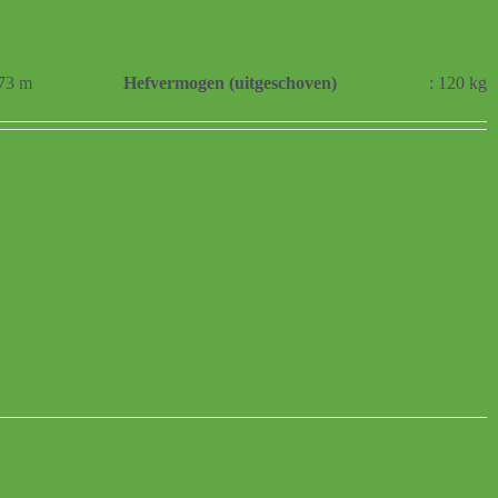
,73 m
Hefvermogen (uitgeschoven)
: 120 kg