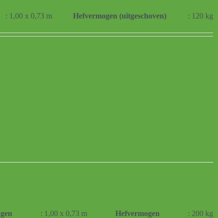
: 1,00 x 0,73 m
Hefvermogen (uitgeschoven)
: 120 kg
ngen
: 1,00 x 0,73 m
Hefvermogen
: 200 kg