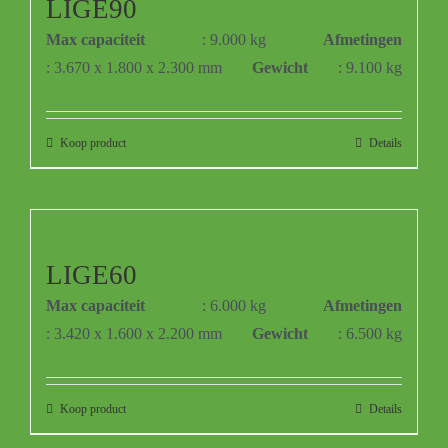
LIGE90
Max capaciteit
: 9.000 kg
Afmetingen
: 3.670 x 1.800 x 2.300 mm
Gewicht
: 9.100 kg
Koop product
Details
LIGE60
Max capaciteit
: 6.000 kg
Afmetingen
: 3.420 x 1.600 x 2.200 mm
Gewicht
: 6.500 kg
Koop product
Details